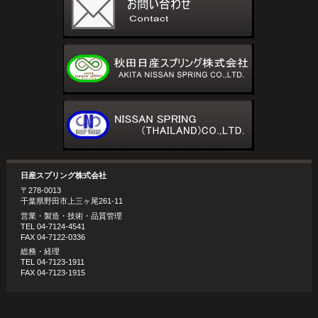
日産スプリング株式会社
〒278-0013
千葉県野田市上三ヶ尾261-11
営業・製造・技術・品質管理
TEL 04-7124-4541
FAX 04-7122-0336
総務・経理
TEL 04-7123-1911
FAX 04-7123-1915