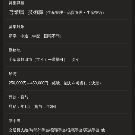
募集職種
営業職
技術職
（生産管理・品質管理・生産技術）
募集対象
新卒 中途（学歴、国籍不問）
勤務地
千葉県野田市（マイカー通勤可） タイ
給与
250,000円～450,000円（経験、能力を考慮して決定）
昇給・賞与
昇給：年1回 賞与：年2回
諸手当
交通費支給/時間外手当/役職手当/住宅手当/家族手当 他