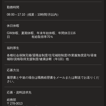
勤務時間
08:00～17:10（残業：10時間/月以内）
休日休暇
GW休暇、夏期休暇、年末年始休暇、年間休日116
日 有給取得率70％
福利厚生
各種社会保険完備/退職金制度/住宅補助制度/作業服無償貸与/昼食
補助/資格取得支援制度/健康診断（年1回）他
応募方法
履歴書と中途の場合は職務経歴書をメールまたは郵送でお送りくだ
さい。
応募・資料請求先
総務部
〒278-0013